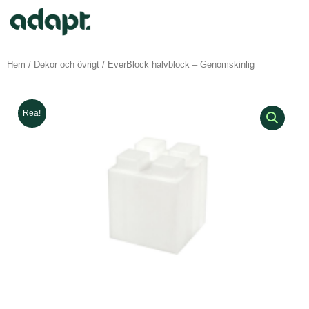
Hem
/
Dekor och övrigt
/ EverBlock halvblock – Genomskinlig
Rea!