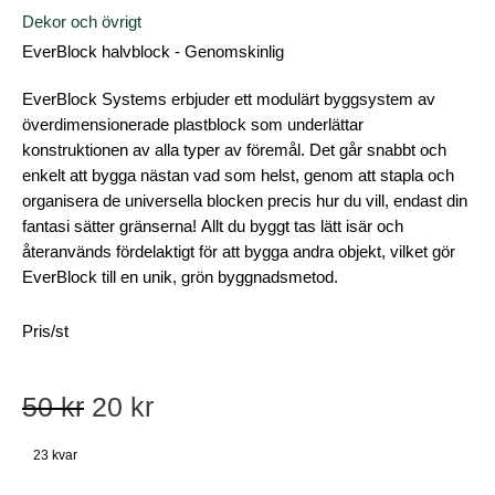
Dekor och övrigt
EverBlock halvblock - Genomskinlig
EverBlock Systems erbjuder ett modulärt byggsystem av
överdimensionerade plastblock som underlättar
konstruktionen av alla typer av föremål. Det går snabbt och
enkelt att bygga nästan vad som helst, genom att stapla och
organisera de universella blocken precis hur du vill, endast din
fantasi sätter gränserna! Allt du byggt tas lätt isär och
återanvänds fördelaktigt för att bygga andra objekt, vilket gör
EverBlock till en unik, grön byggnadsmetod.
Pris/st
50
kr
20
kr
23 kvar