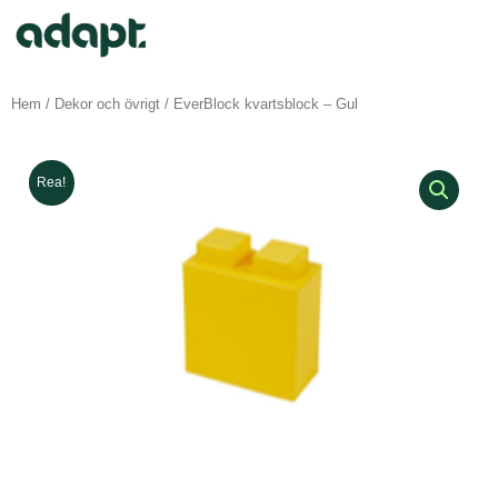
Hem
/
Dekor och övrigt
/ EverBlock kvartsblock – Gul
Rea!