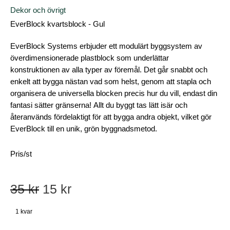
Dekor och övrigt
EverBlock kvartsblock - Gul
EverBlock Systems erbjuder ett modulärt byggsystem av
överdimensionerade plastblock som underlättar
konstruktionen av alla typer av föremål. Det går snabbt och
enkelt att bygga nästan vad som helst, genom att stapla och
organisera de universella blocken precis hur du vill, endast din
fantasi sätter gränserna! Allt du byggt tas lätt isär och
återanvänds fördelaktigt för att bygga andra objekt, vilket gör
EverBlock till en unik, grön byggnadsmetod.
Pris/st
35
kr
15
kr
1 kvar